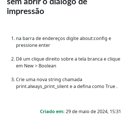
sem abrir o diálogo de
impressão
na barra de endereços digite about:config e
pressione enter
Dê um clique direito sobre a tela branca e clique
em New > Boolean
Crie uma nova string chamada
print.always_print_silent e a defina como True .
Criado em:
29 de maio de 2024, 15:31