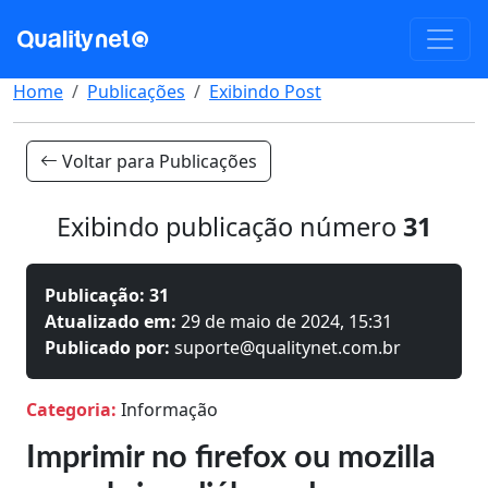
Home
Publicações
Exibindo Post
Voltar para Publicações
Exibindo publicação número
31
Publicação: 31
Atualizado em:
29 de maio de 2024, 15:31
Publicado por:
suporte@qualitynet.com.br
Categoria:
Informação
Imprimir no firefox ou mozilla