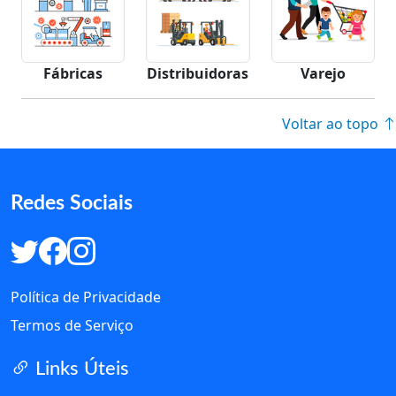
Fábricas
Distribuidoras
Varejo
Voltar ao topo
Redes Sociais
Política de Privacidade
Termos de Serviço