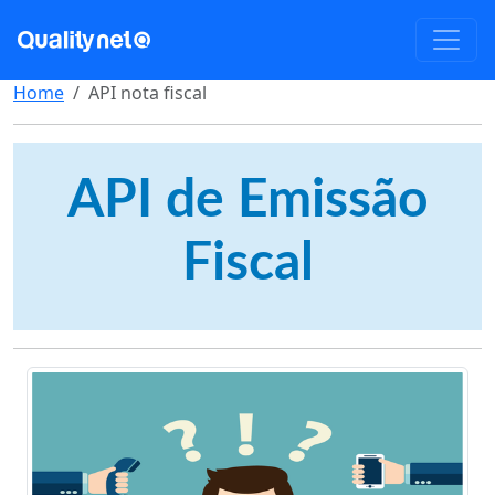
Home
API nota fiscal
API de Emissão
Fiscal