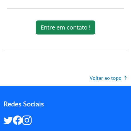
Entre em contato !
Voltar ao topo
Redes Sociais