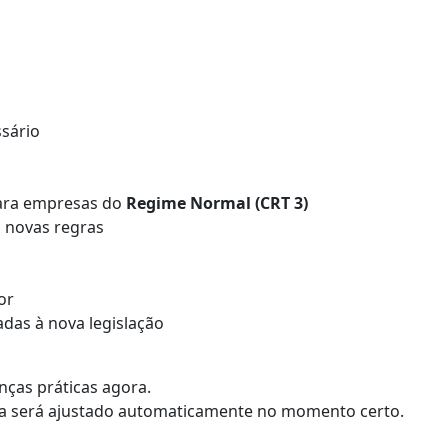
o
sário
para empresas do
Regime Normal (CRT 3)
s novas regras
or
das à nova legislação
nças práticas agora.
ema será ajustado automaticamente no momento certo.