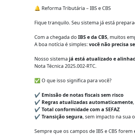
🔔 Reforma Tributária – IBS e CBS
Fique tranquilo. Seu sistema já está prepara
Com a chegada do
IBS e da CBS
, muitos em
A boa notícia é simples:
você não precisa s
Nosso sistema
já está atualizado e alinh
Nota Técnica 2025.002-RTC.
✅ O que isso significa para você?
✔
Emissão de notas fiscais sem risco
✔
Regras atualizadas automaticamente
✔
Total conformidade com a SEFAZ
✔
Transição segura
, sem impacto na sua 
Sempre que os campos de IBS e CBS forem 