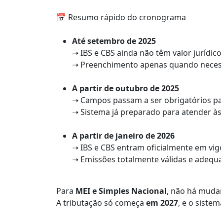
📅 Resumo rápido do cronograma
Até setembro de 2025
➝ IBS e CBS ainda não têm valor jurídic
➝ Preenchimento apenas quando neces
A partir de outubro de 2025
➝ Campos passam a ser obrigatórios 
➝ Sistema já preparado para atender à
A partir de janeiro de 2026
➝ IBS e CBS entram oficialmente em vig
➝ Emissões totalmente válidas e adequa
Para
MEI e Simples Nacional
, não há muda
A tributação só começa
em 2027
, e o sist