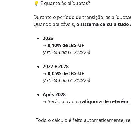
💡 E quanto às alíquotas?
Durante o período de transição, as alíquota
Quando aplicáveis,
o sistema calcula tud
2026
➝
0,10% de IBS-UF
(Art. 343 da LC 214/25)
2027 e 2028
➝
0,05% de IBS-UF
(Art. 344 da LC 214/25)
Após 2028
➝ Será aplicada a
alíquota de referênci
Todo o cálculo é feito automaticamente, re