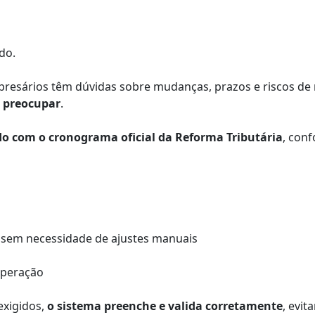
do.
presários têm dúvidas sobre mudanças, prazos e riscos de re
e preocupar
.
ado com o cronograma oficial da Reforma Tributária
, con
, sem necessidade de ajustes manuais
operação
exigidos,
o sistema preenche e valida corretamente
, evit