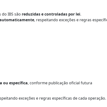
s do IBS são
reduzidas e controladas por lei
.
o automaticamente
, respeitando exceções e regras específ
a ou específica
, conforme publicação oficial futura
speitando exceções e regras específicas de cada operação.