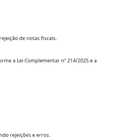
jeição de notas fiscais.
forme a Lei Complementar nº 214/2025 e a
ando rejeições e erros.