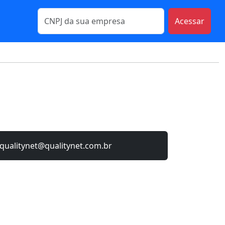
Acessar
qualitynet@qualitynet.com.br